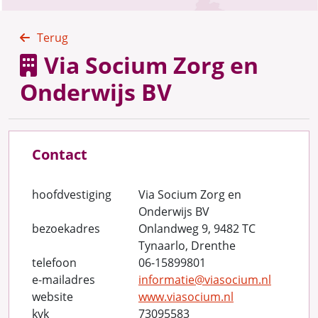
Terug
Via Socium Zorg en
Onderwijs BV
Contact
hoofdvestiging
Via Socium Zorg en
Onderwijs BV
bezoekadres
Onlandweg 9, 9482 TC
Tynaarlo, Drenthe
telefoon
06-15899801
e-mailadres
informatie@viasocium.nl
website
www.viasocium.nl
kvk
73095583