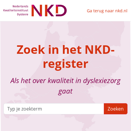
Ga terug naar nkd.nl
Zoek in het NKD-
register
Als het over kwaliteit in dyslexiezorg
gaat
Zoeken