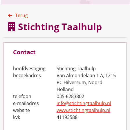
Terug
Stichting Taalhulp
Contact
hoofdvestiging
Stichting Taalhulp
bezoekadres
Van Almondelaan 1 A, 1215
PC Hilversum, Noord-
Holland
telefoon
035-6283802
e-mailadres
info@stichtingtaalhulp.nl
website
www.stichtingtaalhulp.nl
kvk
41193588