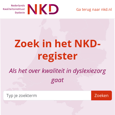
Ga terug naar nkd.nl
Zoek in het NKD-
register
Als het over kwaliteit in dyslexiezorg
gaat
Zoeken