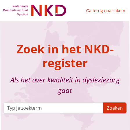
Ga terug naar nkd.nl
Zoek in het NKD-
register
Als het over kwaliteit in dyslexiezorg
gaat
Zoeken