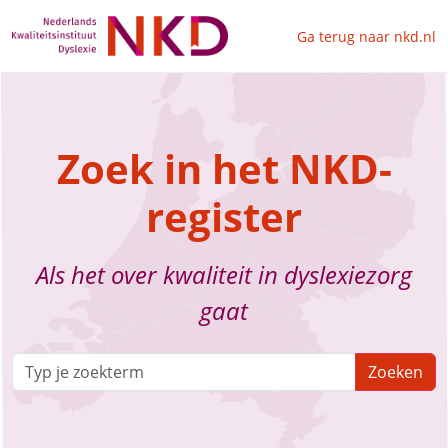
Ga terug naar nkd.nl
Zoek in het NKD-
register
Als het over kwaliteit in dyslexiezorg
gaat
Zoeken