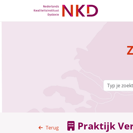
Z
Praktijk Ve
Terug