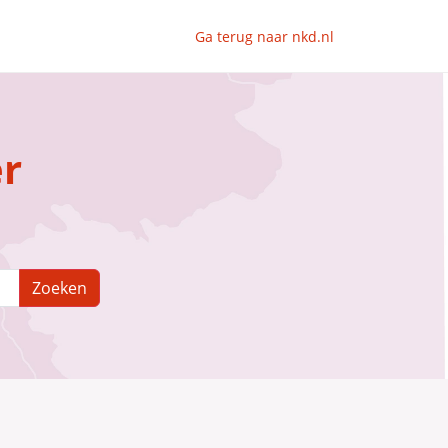
Ga terug naar nkd.nl
er
Zoeken