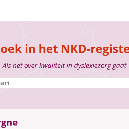
oek in het NKD-regist
Als het over kwaliteit in dyslexiezorg gaat
rgne