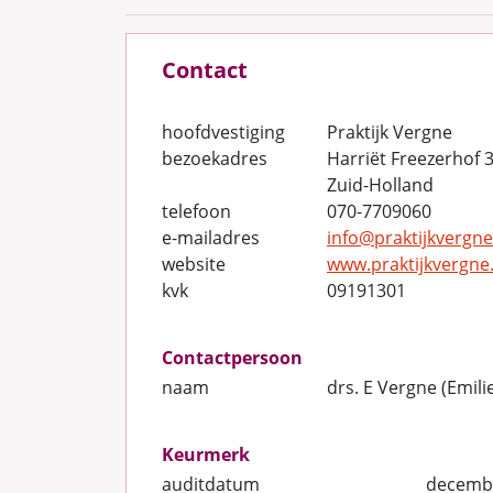
Contact
hoofdvestiging
Praktijk Vergne
bezoekadres
Harriët Freezerhof 
Zuid-Holland
telefoon
070-7709060
e-mailadres
info@praktijkvergne
website
www.praktijkvergne.
kvk
09191301
Contactpersoon
naam
drs. E Vergne (Emili
Keurmerk
auditdatum
decemb