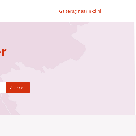
Ga terug naar nkd.nl
er
Zoeken