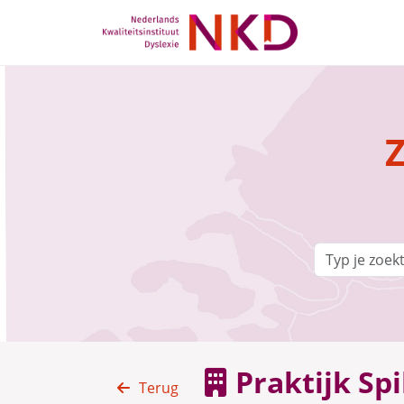
Z
Praktijk Spi
Terug