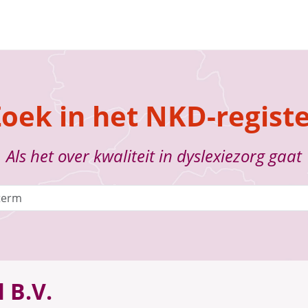
oek in het NKD-regist
Als het over kwaliteit in dyslexiezorg gaat
l B.V.