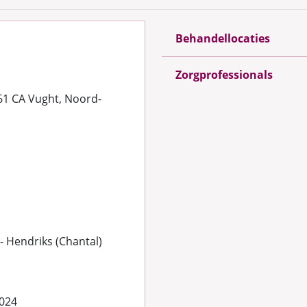
Behandellocaties
Zorgprofessionals
61 CA Vught, Noord-
- Hendriks (Chantal)
024