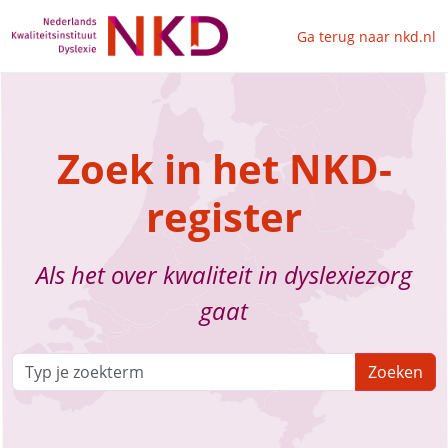
Ga terug naar nkd.nl
Zoek in het NKD-
register
Als het over kwaliteit in dyslexiezorg
gaat
Zoeken