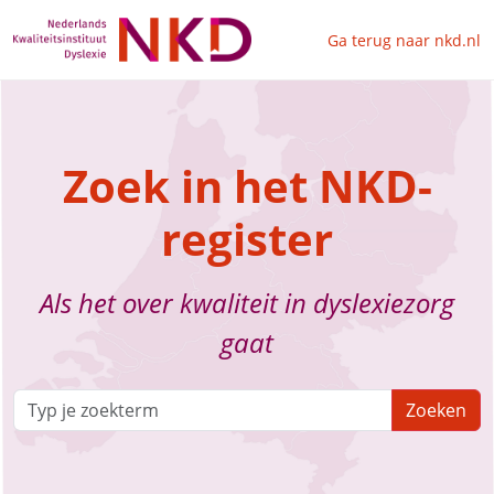
Ga terug naar nkd.nl
Zoek in het NKD-
register
Als het over kwaliteit in dyslexiezorg
gaat
Zoeken