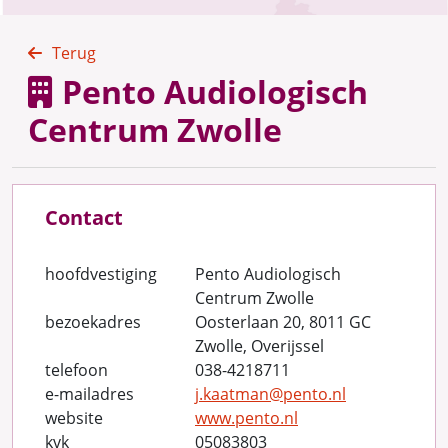
Terug
Pento Audiologisch
Centrum Zwolle
Contact
hoofdvestiging
Pento Audiologisch
Centrum Zwolle
bezoekadres
Oosterlaan 20, 8011 GC
Zwolle, Overijssel
telefoon
038-4218711
e-mailadres
j.kaatman@pento.nl
website
www.pento.nl
kvk
05083803