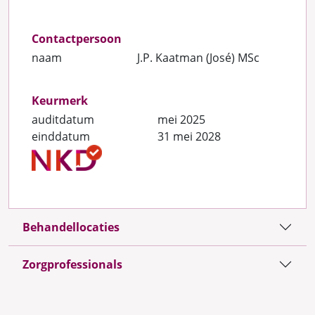
Contactpersoon
naam
J.P. Kaatman (José) MSc
Keurmerk
auditdatum
mei 2025
einddatum
31 mei 2028
Behandellocaties
Zorgprofessionals