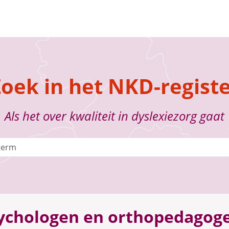
oek in het NKD-regist
Als het over kwaliteit in dyslexiezorg gaat
ychologen en orthopedagog