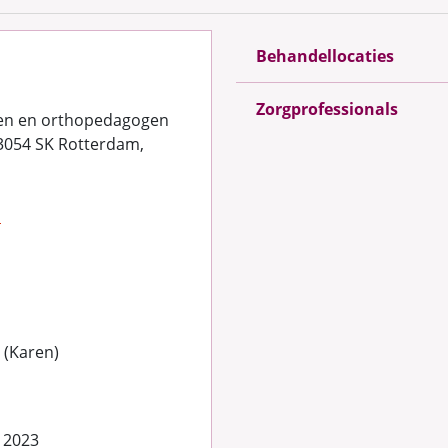
Behandellocaties
Zorgprofessionals
en en orthopedagogen
 3054 SK Rotterdam,
l
t (Karen)
 2023