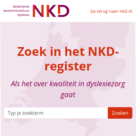
Ga terug naar nkd.nl
Zoek in het NKD-
register
Als het over kwaliteit in dyslexiezorg
gaat
Zoeken