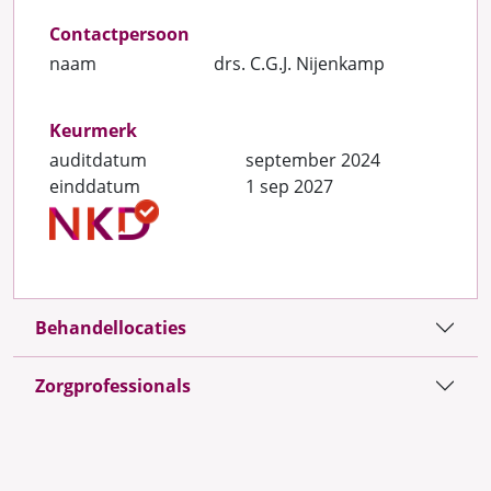
Contactpersoon
naam
drs. C.G.J. Nijenkamp
Keurmerk
auditdatum
september 2024
einddatum
1 sep 2027
Behandellocaties
Zorgprofessionals