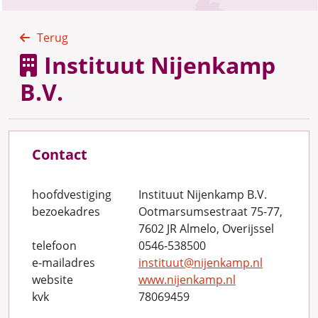
Terug
Instituut Nijenkamp
B.V.
Contact
hoofdvestiging
Instituut Nijenkamp B.V.
bezoekadres
Ootmarsumsestraat 75-77,
7602 JR Almelo, Overijssel
telefoon
0546-538500
e-mailadres
instituut@nijenkamp.nl
website
www.nijenkamp.nl
kvk
78069459