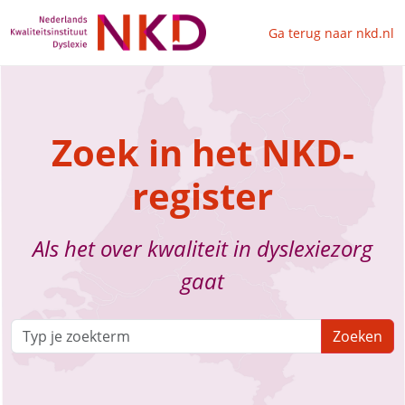
Ga terug naar nkd.nl
Zoek in het NKD-
register
Als het over kwaliteit in dyslexiezorg
gaat
Zoeken