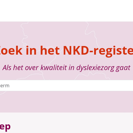
oek in het NKD-regist
Als het over kwaliteit in dyslexiezorg gaat
oep