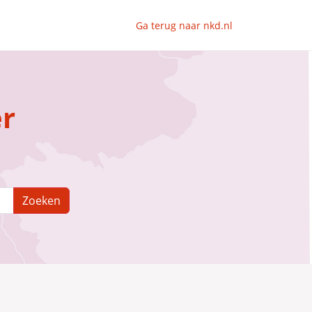
Ga terug naar nkd.nl
er
Zoeken