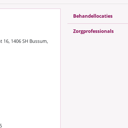
Behandellocaties
Zorgprofessionals
at 16, 1406 SH Bussum,
5