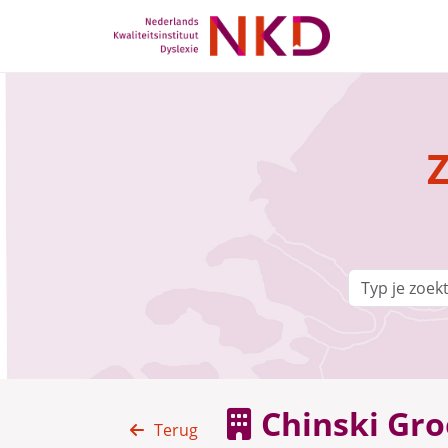
Z
Chinski Gr
Terug